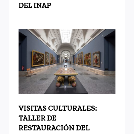
DEL INAP
VISITAS CULTURALES:
TALLER DE
RESTAURACIÓN DEL
MUSEO DEL PRADO
VISITAS CULTURALES:
TALLER DE
RESTAURACIÓN DEL