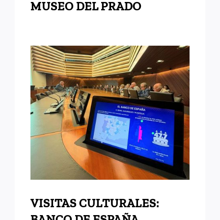
MUSEO DEL PRADO
VISITAS CULTURALES:
BANCO DE ESPAÑA
VISITAS CULTURALES:
BANCO DE ESPAÑA