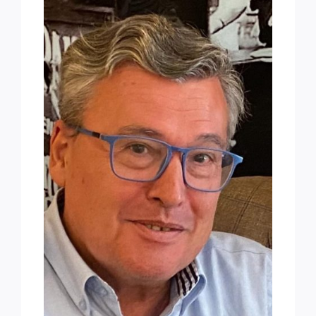
EN RECUERDO DE
FEDERICO LÓPEZ DE LA
RIVA