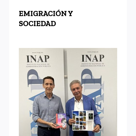
EMIGRACIÓN Y
SOCIEDAD
UN HAIKU EN EL VALLE
DE LOS SUEÑOS