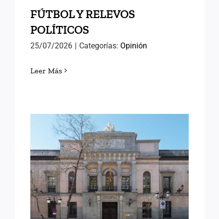
FÚTBOL Y RELEVOS
POLÍTICOS
25/07/2026
|
Categorías:
Opinión
Leer Más
LORENA GONZÁLEZ
OLIVARES, NUEVA
DIRECTORA DEL INAP