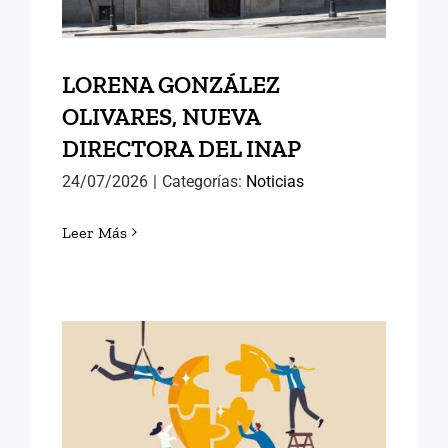
LORENA GONZÁLEZ
OLIVARES, NUEVA
DIRECTORA DEL INAP
24/07/2026
|
Categorías:
Noticias
Leer Más
POLÍTICAS PÚBLICAS DE
ÉXITO