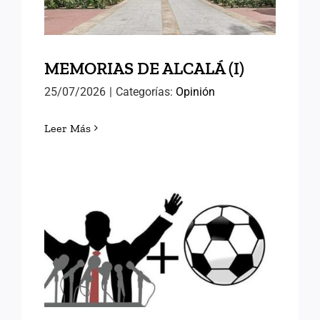
MEMORIAS DE ALCALÁ (I)
25/07/2026
|
Categorías:
Opinión
Leer Más
FÚTBOL Y RELEVOS
POLÍTICOS