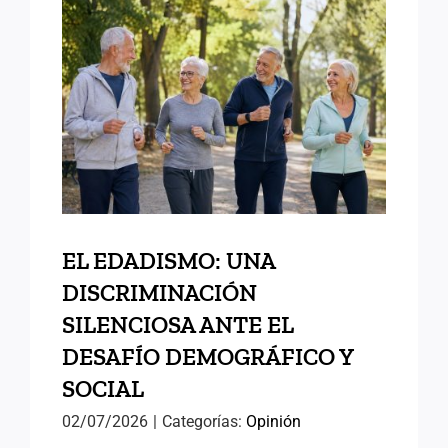
EL EDADISMO: UNA
DISCRIMINACIÓN
SILENCIOSA ANTE EL
DESAFÍO DEMOGRÁFICO Y
SOCIAL
EL EDADISMO: UNA
DISCRIMINACIÓN
SILENCIOSA ANTE EL
DESAFÍO DEMOGRÁFICO Y
SOCIAL
02/07/2026
|
Categorías:
Opinión