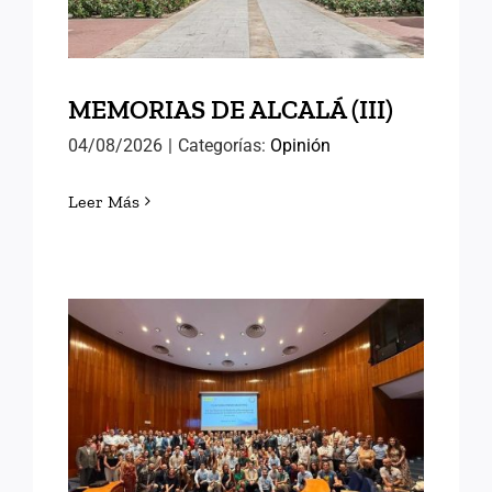
MEMORIAS DE ALCALÁ (III)
04/08/2026
|
Categorías:
Opinión
Leer Más
EN EL INAP CON LAS
NUEVAS PROMOCIONES
DE FUNCIONARIOS