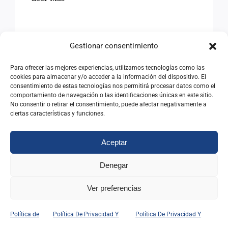
Gestionar consentimiento
Para ofrecer las mejores experiencias, utilizamos tecnologías como las
cookies para almacenar y/o acceder a la información del dispositivo. El
consentimiento de estas tecnologías nos permitirá procesar datos como el
comportamiento de navegación o las identificaciones únicas en este sitio.
No consentir o retirar el consentimiento, puede afectar negativamente a
ciertas características y funciones.
Aceptar
Denegar
EN RECUERDO DE
Ver preferencias
FEDERICO LÓPEZ DE LA
RIVA
Política de
Política De Privacidad Y
Política De Privacidad Y