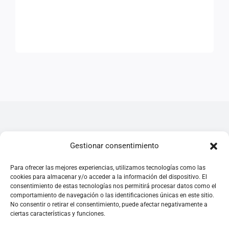
Webs relacionadas
Gestionar consentimiento
Para ofrecer las mejores experiencias, utilizamos tecnologías como las
Instituto Nacional de Administración Pública
cookies para almacenar y/o acceder a la información del dispositivo. El
consentimiento de estas tecnologías nos permitirá procesar datos como el
(INAP)
comportamiento de navegación o las identificaciones únicas en este sitio.
No consentir o retirar el consentimiento, puede afectar negativamente a
ciertas características y funciones.
IR A SU WEB