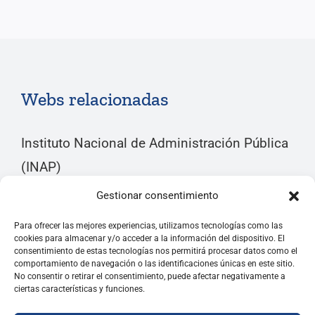
Webs relacionadas
Instituto Nacional de Administración Pública
(INAP)
Gestionar consentimiento
IR A SU WEB
Para ofrecer las mejores experiencias, utilizamos tecnologías como las
cookies para almacenar y/o acceder a la información del dispositivo. El
consentimiento de estas tecnologías nos permitirá procesar datos como el
comportamiento de navegación o las identificaciones únicas en este sitio.
No consentir o retirar el consentimiento, puede afectar negativamente a
Federación Internacional de Antiguos
ciertas características y funciones.
Alumnos del INAP de España