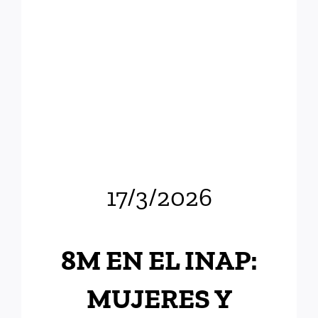
17/3/2026
8M EN EL INAP:
MUJERES Y