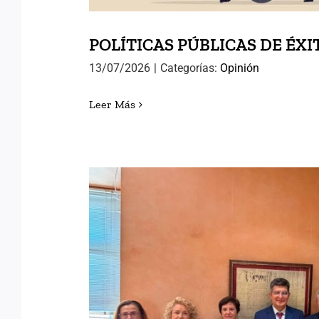
POLÍTICAS PÚBLICAS DE ÉXI
13/07/2026
|
Categorías:
Opinión
Leer Más
AVANZANDO HACIA EL
INTERNACIONAL DE ANTI