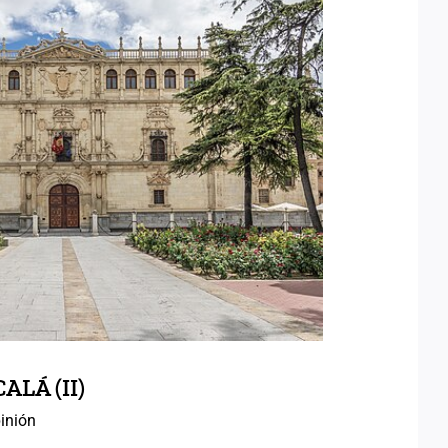
AS DE ALCALÁ (II)
LÁ (II)
inión