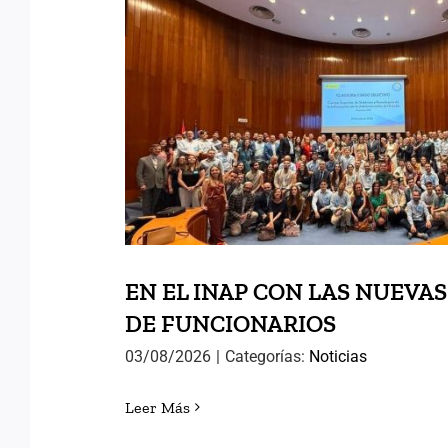
EN EL INAP CON LA
PROMOCIONES DE FUN
EN EL INAP CON LAS NUEVA
DE FUNCIONARIOS
03/08/2026
|
Categorías:
Noticias
Leer Más