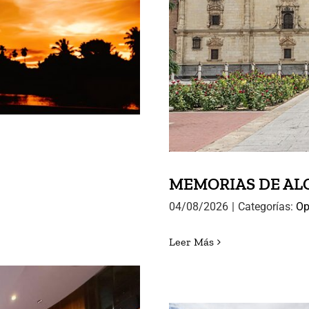
08.2026
MEMORI
MEMORIAS DE ALCA
04/08/2026
|
Categorías:
Op
Leer Más