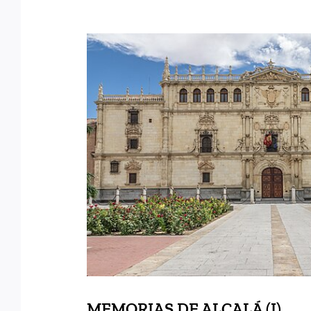
MEMORIAS DE ALCA
MEMORIAS DE ALCALÁ (I)