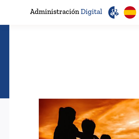
Saltar
Administración
Digital
al
contenido