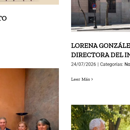
TO
LORENA GONZÁLE
DIRECTORA DEL I
24/07/2026
|
Categorías:
No
Leer Más
 SEMINARIO
GUOS ALUMNOS