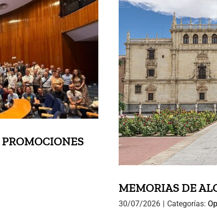
S NUEVAS
CIONARIOS
MEMORI
S PROMOCIONES
MEMORIAS DE ALCA
30/07/2026
|
Categorías:
Op