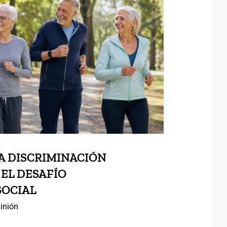
O: UNA DISCRIMINACIÓN
OSA ANTE EL DESAFÍO
RÁFICO Y SOCIAL
A DISCRIMINACIÓN
 EL DESAFÍO
SOCIAL
inión