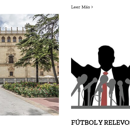
Leer Más
LÁ (I)
FÚTBOL Y
FÚTBOL Y RELEVO