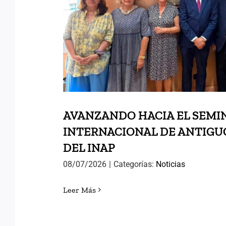
DEL INAP
AVANZANDO HACIA EL SEMI
INTERNACIONAL DE ANTIG
DEL INAP
08/07/2026
|
Categorías:
Noticias
Leer Más