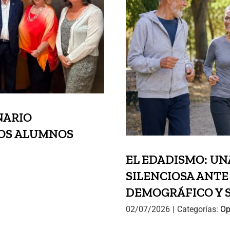
EL EDADISM
SILENCI
DEMOG
NARIO
UOS ALUMNOS
EL EDADISMO: UN
SILENCIOSA ANTE
DEMOGRÁFICO Y 
02/07/2026
|
Categorías:
Op