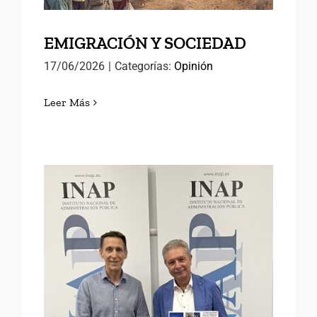
EMIGRACIÓN Y SOCIEDAD
17/06/2026
|
Categorías:
Opinión
Leer Más
UN HAIKU EN EL VALLE
DE LOS SUEÑOS