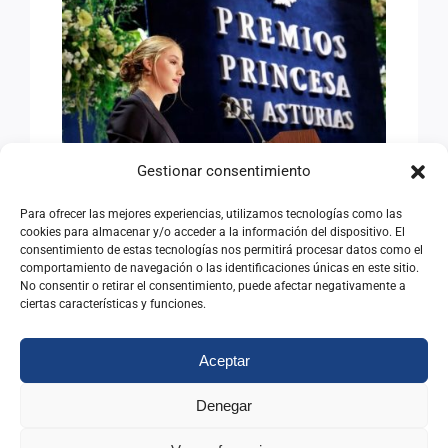
LA PÚBLICA DIFERENCIA
Gestionar consentimiento
Para ofrecer las mejores experiencias, utilizamos tecnologías como las
LA PÚBLICA DIFERENCIA
cookies para almacenar y/o acceder a la información del dispositivo. El
consentimiento de estas tecnologías nos permitirá procesar datos como el
08/05/2026
|
Categorías:
Opinión
comportamiento de navegación o las identificaciones únicas en este sitio.
No consentir o retirar el consentimiento, puede afectar negativamente a
ciertas características y funciones.
Leer Más
Aceptar
Denegar