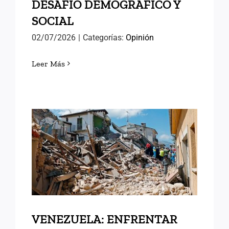
DESAFÍO DEMOGRÁFICO Y
SOCIAL
02/07/2026
|
Categorías:
Opinión
Leer Más
VENEZUELA: ENFRENTAR
LAS DIFICULTADES
VENEZUELA: ENFRENTAR