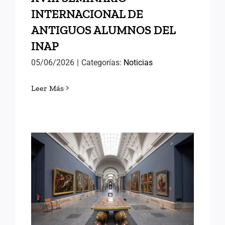
INTERNACIONAL DE
ANTIGUOS ALUMNOS DEL
INAP
05/06/2026
|
Categorías:
Noticias
Leer Más
VISITAS CULTURALES:
TALLER DE
RESTAURACIÓN DEL
MUSEO DEL PRADO