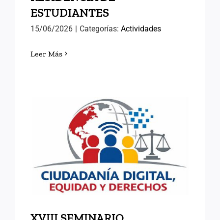
ESTUDIANTES
15/06/2026
|
Categorías:
Actividades
Leer Más
XVIII SEMINARIO
INTERNACIONAL DE
ANTIGUOS ALUMNOS DEL
INAP
XVIII SEMINARIO