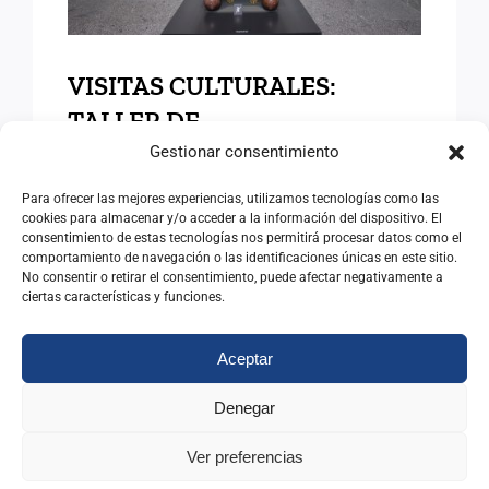
VISITAS CULTURALES:
TALLER DE
RESTAURACIÓN DEL
Gestionar consentimiento
MUSEO DEL PRADO
Para ofrecer las mejores experiencias, utilizamos tecnologías como las
cookies para almacenar y/o acceder a la información del dispositivo. El
27/05/2026
|
Categorías:
Actividades
consentimiento de estas tecnologías nos permitirá procesar datos como el
comportamiento de navegación o las identificaciones únicas en este sitio.
No consentir o retirar el consentimiento, puede afectar negativamente a
Leer Más
ciertas características y funciones.
Aceptar
Denegar
Ver preferencias