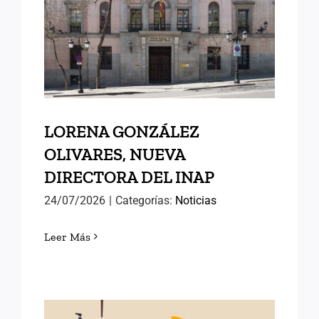
OLIVARES, NUEVA
DIRECTORA DEL INAP
LORENA GONZÁLEZ
OLIVARES, NUEVA
DIRECTORA DEL INAP
24/07/2026
|
Categorías:
Noticias
Leer Más