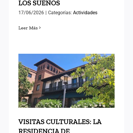
LOS SUEÑOS
17/06/2026
|
Categorías:
Actividades
Leer Más
VISITAS CULTURALES: LA
RESIDENCIA DE
ESTUDIANTES
VISITAS CULTURALES: LA
RESIDENCIA DE