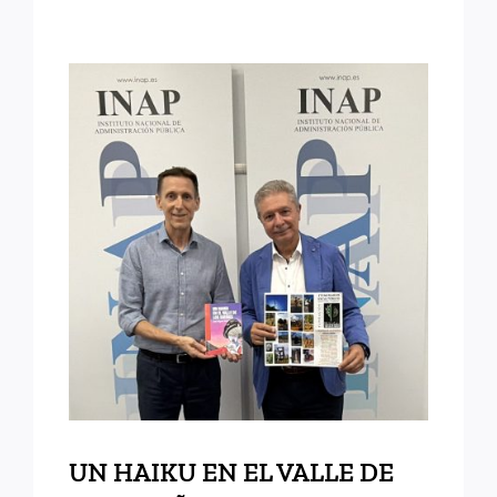
UN HAIKU EN EL VALLE
DE LOS SUEÑOS
UN HAIKU EN EL VALLE DE