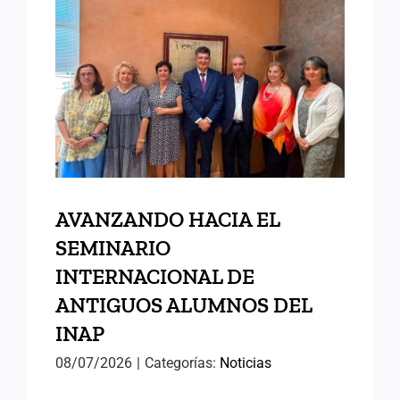
AVANZANDO HACIA EL
SEMINARIO
INTERNACIONAL DE
ANTIGUOS ALUMNOS DEL
INAP
AVANZANDO HACIA EL
SEMINARIO
INTERNACIONAL DE
ANTIGUOS ALUMNOS DEL
INAP
08/07/2026
|
Categorías:
Noticias