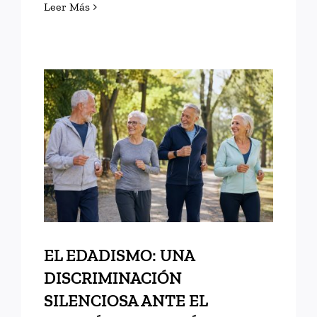
Leer Más
EL EDADISMO: UNA
DISCRIMINACIÓN
SILENCIOSA ANTE EL
DESAFÍO DEMOGRÁFICO Y
SOCIAL
EL EDADISMO: UNA
DISCRIMINACIÓN
SILENCIOSA ANTE EL