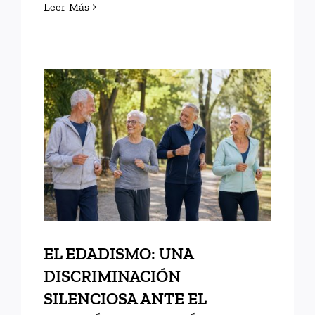
Leer Más
EL EDADISMO: UNA
DISCRIMINACIÓN
SILENCIOSA ANTE EL
DESAFÍO DEMOGRÁFICO Y
SOCIAL
EL EDADISMO: UNA
DISCRIMINACIÓN
SILENCIOSA ANTE EL