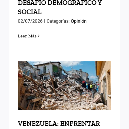
DESAFÍO DEMOGRÁFICO Y
SOCIAL
02/07/2026
|
Categorías:
Opinión
Leer Más
VENEZUELA: ENFRENTAR
LAS DIFICULTADES
VENEZUELA: ENFRENTAR