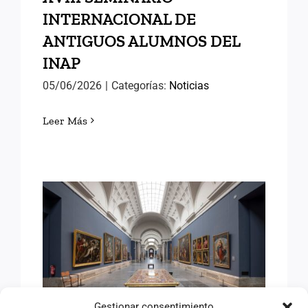
INTERNACIONAL DE
ANTIGUOS ALUMNOS DEL
INAP
05/06/2026
|
Categorías:
Noticias
Leer Más
VISITAS CULTURALES:
TALLER DE
RESTAURACIÓN DEL
MUSEO DEL PRADO
Gestionar consentimiento