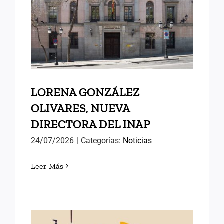
OLIVARES, NUEVA
DIRECTORA DEL INAP
LORENA GONZÁLEZ
OLIVARES, NUEVA
DIRECTORA DEL INAP
24/07/2026
|
Categorías:
Noticias
Leer Más