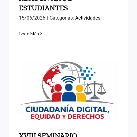
ESTUDIANTES
15/06/2026
|
Categorías:
Actividades
Leer Más
XVIII SEMINARIO
INTERNACIONAL DE
ANTIGUOS ALUMNOS DEL
INAP
XVIII SEMINARIO