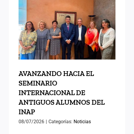
AVANZANDO HACIA EL
SEMINARIO
INTERNACIONAL DE
ANTIGUOS ALUMNOS DEL
INAP
AVANZANDO HACIA EL
SEMINARIO
INTERNACIONAL DE
ANTIGUOS ALUMNOS DEL
INAP
08/07/2026
|
Categorías:
Noticias