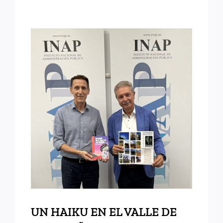
UN HAIKU EN EL VALLE
DE LOS SUEÑOS
UN HAIKU EN EL VALLE DE