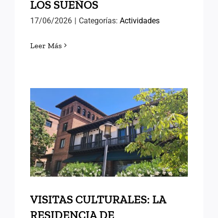
LOS SUEÑOS
17/06/2026
|
Categorías:
Actividades
Leer Más
VISITAS CULTURALES: LA
RESIDENCIA DE
ESTUDIANTES
VISITAS CULTURALES: LA
RESIDENCIA DE