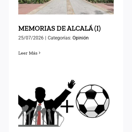
MEMORIAS DE ALCALÁ (I)
25/07/2026
|
Categorías:
Opinión
Leer Más
FÚTBOL Y RELEVOS
POLÍTICOS