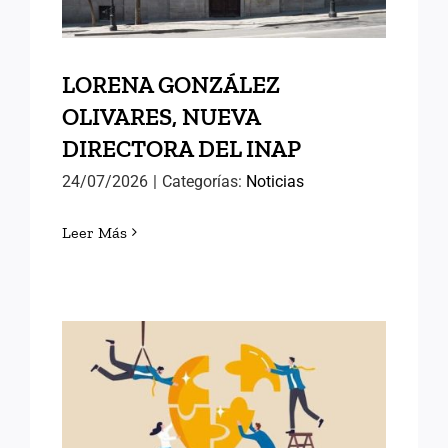
LORENA GONZÁLEZ
OLIVARES, NUEVA
DIRECTORA DEL INAP
24/07/2026
|
Categorías:
Noticias
Leer Más
POLÍTICAS PÚBLICAS DE
ÉXITO