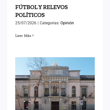
FÚTBOL Y RELEVOS
POLÍTICOS
25/07/2026
|
Categorías:
Opinión
Leer Más
LORENA GONZÁLEZ
OLIVARES, NUEVA
DIRECTORA DEL INAP