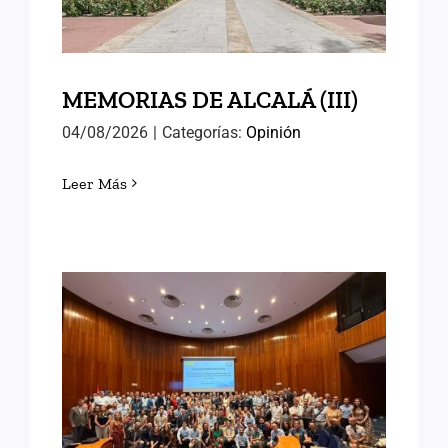
MEMORIAS DE ALCALÁ (III)
04/08/2026
|
Categorías:
Opinión
Leer Más
EN EL INAP CON LAS
NUEVAS PROMOCIONES
DE FUNCIONARIOS