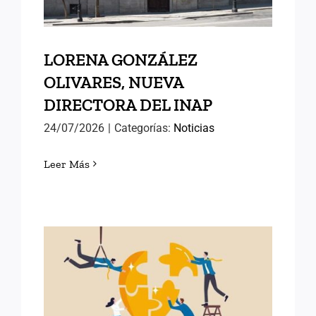
LORENA GONZÁLEZ
OLIVARES, NUEVA
DIRECTORA DEL INAP
24/07/2026
|
Categorías:
Noticias
Leer Más
POLÍTICAS PÚBLICAS DE
ÉXITO