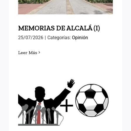
MEMORIAS DE ALCALÁ (I)
25/07/2026
|
Categorías:
Opinión
Leer Más
FÚTBOL Y RELEVOS
POLÍTICOS