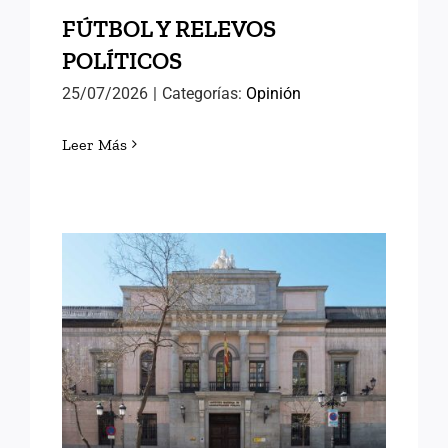
FÚTBOL Y RELEVOS
POLÍTICOS
25/07/2026
|
Categorías:
Opinión
Leer Más
LORENA GONZÁLEZ
OLIVARES, NUEVA
DIRECTORA DEL INAP