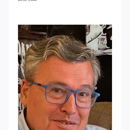
EN RECUERDO DE
FEDERICO LÓPEZ DE LA
RIVA