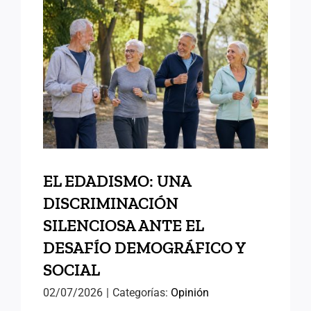
EL EDADISMO: UNA
DISCRIMINACIÓN
SILENCIOSA ANTE EL
DESAFÍO DEMOGRÁFICO Y
SOCIAL
EL EDADISMO: UNA
DISCRIMINACIÓN
SILENCIOSA ANTE EL
DESAFÍO DEMOGRÁFICO Y
SOCIAL
02/07/2026
|
Categorías:
Opinión