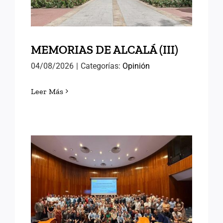
MEMORIAS DE ALCALÁ (III)
04/08/2026
|
Categorías:
Opinión
Leer Más
EN EL INAP CON LAS
NUEVAS PROMOCIONES
DE FUNCIONARIOS