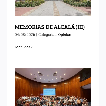
MEMORIAS DE ALCALÁ (III)
04/08/2026
|
Categorías:
Opinión
Leer Más
EN EL INAP CON LAS
NUEVAS PROMOCIONES
DE FUNCIONARIOS