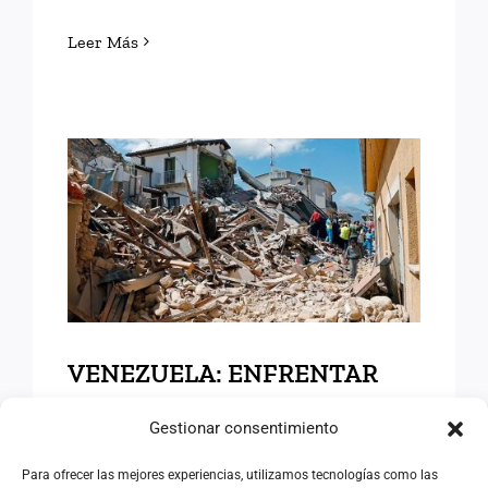
Leer Más
VENEZUELA: ENFRENTAR
LAS DIFICULTADES
VENEZUELA: ENFRENTAR
LAS DIFICULTADES
Gestionar consentimiento
29/06/2026
|
Categorías:
Opinión
Para ofrecer las mejores experiencias, utilizamos tecnologías como las