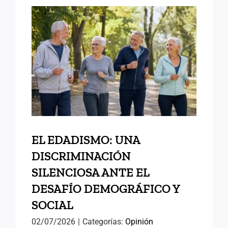
EL EDADISMO: UNA
DISCRIMINACIÓN
SILENCIOSA ANTE EL
DESAFÍO DEMOGRÁFICO Y
SOCIAL
EL EDADISMO: UNA
DISCRIMINACIÓN
SILENCIOSA ANTE EL
DESAFÍO DEMOGRÁFICO Y
SOCIAL
02/07/2026
|
Categorías:
Opinión