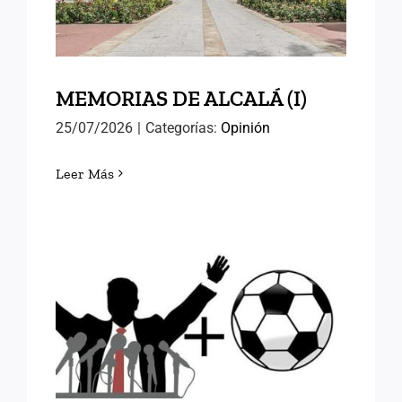
MEMORIAS DE ALCALÁ (I)
25/07/2026
|
Categorías:
Opinión
Leer Más
FÚTBOL Y RELEVOS
POLÍTICOS