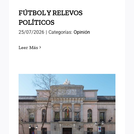
FÚTBOL Y RELEVOS
POLÍTICOS
25/07/2026
|
Categorías:
Opinión
Leer Más
LORENA GONZÁLEZ
OLIVARES, NUEVA
DIRECTORA DEL INAP