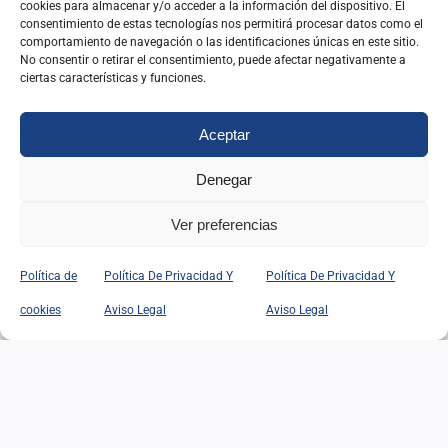
cookies para almacenar y/o acceder a la información del dispositivo. El
Leer Más
consentimiento de estas tecnologías nos permitirá procesar datos como el
comportamiento de navegación o las identificaciones únicas en este sitio.
No consentir o retirar el consentimiento, puede afectar negativamente a
ciertas características y funciones.
Aceptar
Denegar
Ver preferencias
Política de
Política De Privacidad Y
Política De Privacidad Y
cookies
Aviso Legal
Aviso Legal
EN RECUERDO DE
FEDERICO LÓPEZ DE LA
RIVA