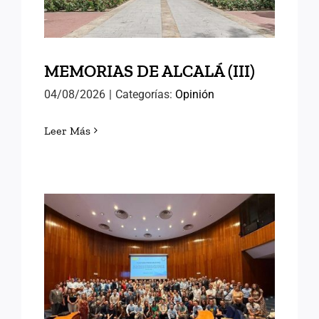
MEMORIAS DE ALCALÁ (III)
04/08/2026
|
Categorías:
Opinión
Leer Más
EN EL INAP CON LAS
NUEVAS PROMOCIONES
DE FUNCIONARIOS