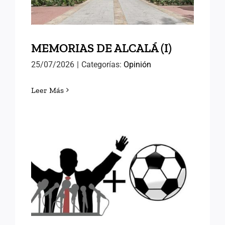
MEMORIAS DE ALCALÁ (I)
25/07/2026
|
Categorías:
Opinión
Leer Más
FÚTBOL Y RELEVOS
POLÍTICOS