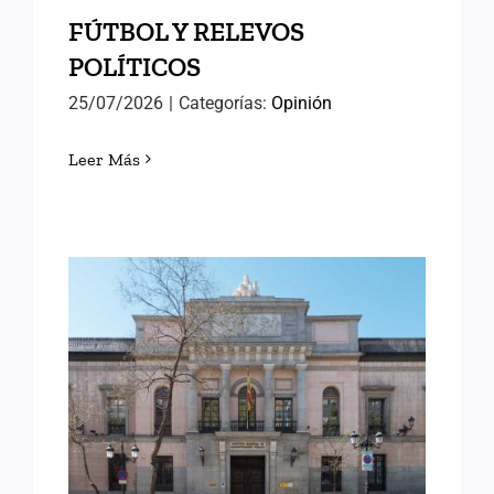
FÚTBOL Y RELEVOS
POLÍTICOS
25/07/2026
|
Categorías:
Opinión
Leer Más
LORENA GONZÁLEZ
OLIVARES, NUEVA
DIRECTORA DEL INAP