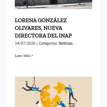
LORENA GONZÁLEZ
OLIVARES, NUEVA
DIRECTORA DEL INAP
24/07/2026
|
Categorías:
Noticias
Leer Más
POLÍTICAS PÚBLICAS DE
ÉXITO