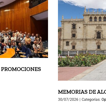
S NUEVAS
CIONARIOS
MEMORI
S PROMOCIONES
MEMORIAS DE ALCA
30/07/2026
|
Categorías:
Op