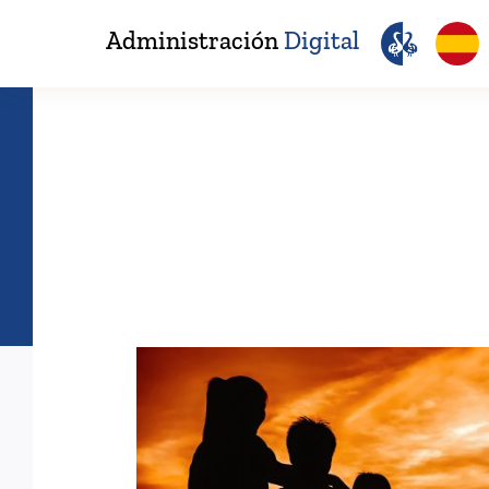
Saltar
Administración
Digital
al
contenido