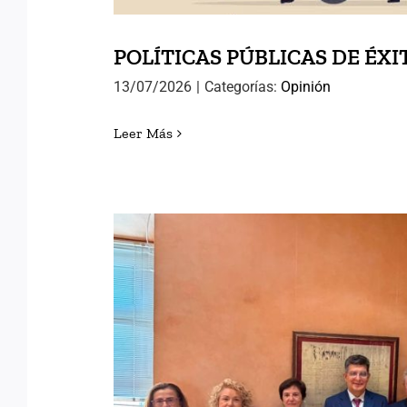
POLÍTICAS PÚBLICAS DE ÉXI
13/07/2026
|
Categorías:
Opinión
Leer Más
AVANZANDO HACIA EL
INTERNACIONAL DE ANTI