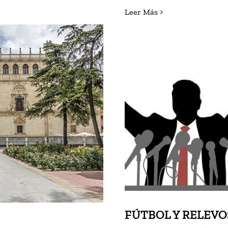
Leer Más
LÁ (I)
FÚTBOL Y
FÚTBOL Y RELEVO