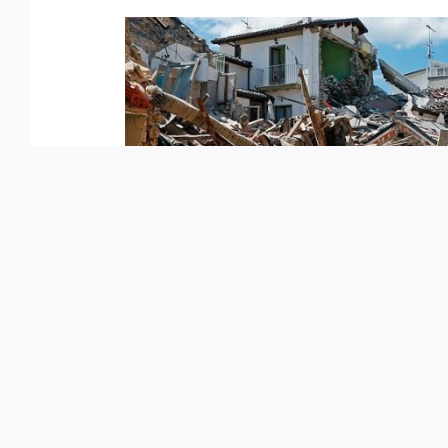
VENEZUELA: ENFRE
DIFICULTAD
VENEZUELA: ENFRENTAR LA
DIFICULTADES
29/06/2026
|
Categorías:
Opinión