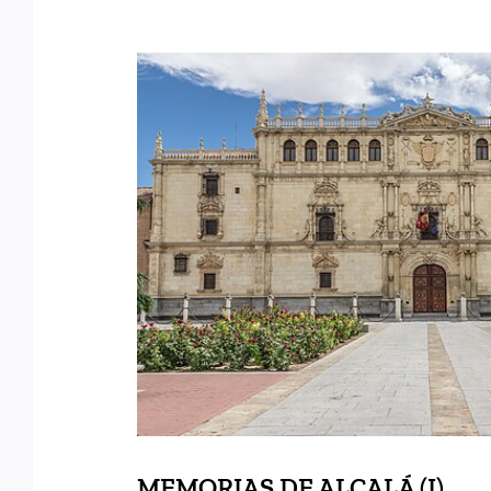
MEMORIAS DE ALCA
MEMORIAS DE ALCALÁ (I)