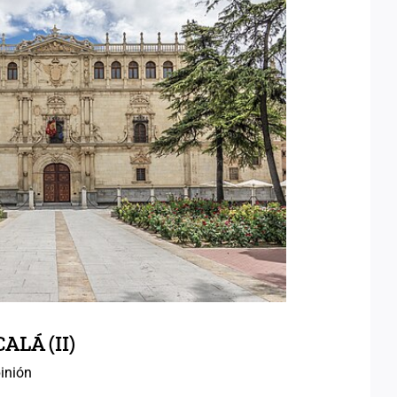
AS DE ALCALÁ (II)
LÁ (II)
inión