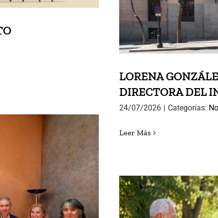
TO
LORENA GONZÁLE
DIRECTORA DEL I
24/07/2026
|
Categorías:
No
Leer Más
 SEMINARIO
GUOS ALUMNOS