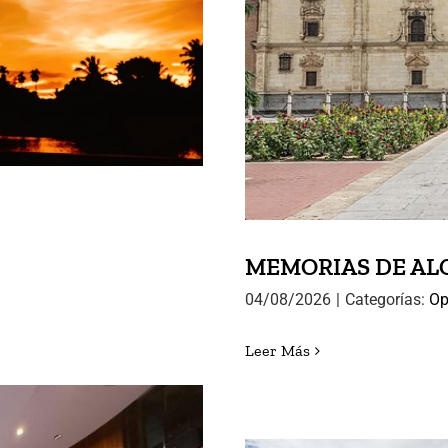
08.2026
MEMORI
MEMORIAS DE ALCA
04/08/2026
|
Categorías:
Op
Leer Más