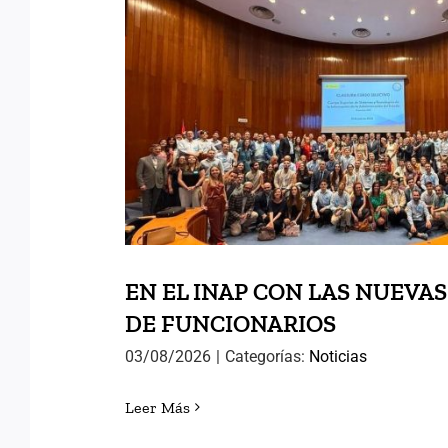
EN EL INAP CON LA
PROMOCIONES DE FUN
EN EL INAP CON LAS NUEVA
DE FUNCIONARIOS
03/08/2026
|
Categorías:
Noticias
Leer Más