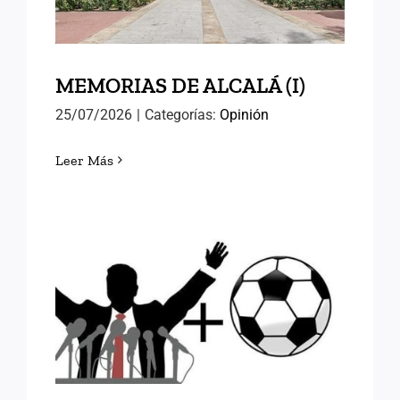
MEMORIAS DE ALCALÁ (I)
25/07/2026
|
Categorías:
Opinión
Leer Más
FÚTBOL Y RELEVOS
POLÍTICOS