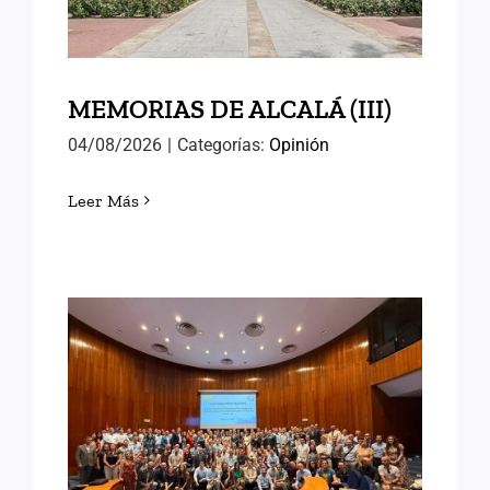
MEMORIAS DE ALCALÁ (III)
04/08/2026
|
Categorías:
Opinión
Leer Más
EN EL INAP CON LAS
NUEVAS PROMOCIONES
DE FUNCIONARIOS