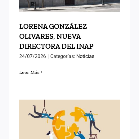
LORENA GONZÁLEZ
OLIVARES, NUEVA
DIRECTORA DEL INAP
24/07/2026
|
Categorías:
Noticias
Leer Más
POLÍTICAS PÚBLICAS DE
ÉXITO