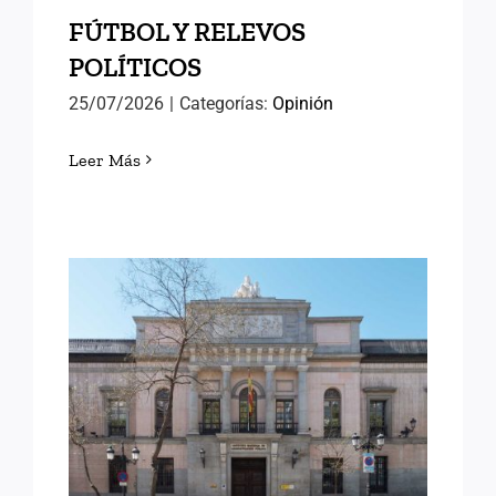
FÚTBOL Y RELEVOS
POLÍTICOS
25/07/2026
|
Categorías:
Opinión
Leer Más
LORENA GONZÁLEZ
OLIVARES, NUEVA
DIRECTORA DEL INAP