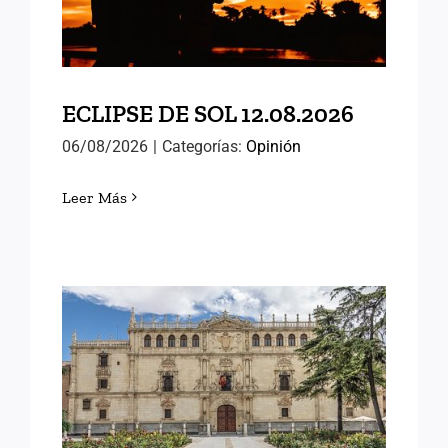
ECLIPSE DE SOL 12.08.2026
06/08/2026
|
Categorías:
Opinión
Leer Más
MEMORIAS DE ALCALÁ
(III)