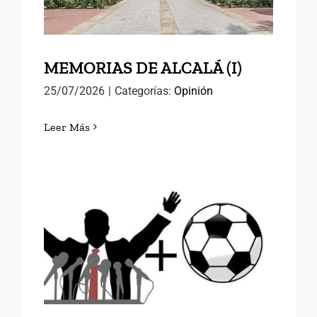
MEMORIAS DE ALCALÁ (I)
25/07/2026
|
Categorías:
Opinión
Leer Más
FÚTBOL Y RELEVOS
POLÍTICOS