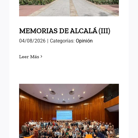
MEMORIAS DE ALCALÁ (III)
04/08/2026
|
Categorías:
Opinión
Leer Más
EN EL INAP CON LAS
NUEVAS PROMOCIONES
DE FUNCIONARIOS