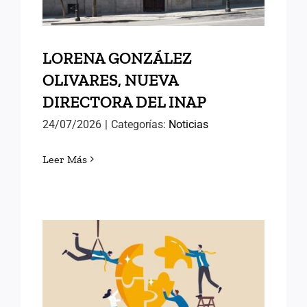
LORENA GONZÁLEZ
OLIVARES, NUEVA
DIRECTORA DEL INAP
24/07/2026
|
Categorías:
Noticias
Leer Más
POLÍTICAS PÚBLICAS DE
ÉXITO