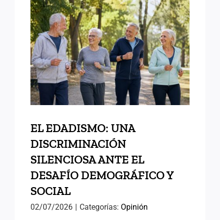
EL EDADISMO: UNA
DISCRIMINACIÓN
SILENCIOSA ANTE EL
DESAFÍO DEMOGRÁFICO Y
SOCIAL
EL EDADISMO: UNA
DISCRIMINACIÓN
SILENCIOSA ANTE EL
DESAFÍO DEMOGRÁFICO Y
SOCIAL
02/07/2026
|
Categorías:
Opinión