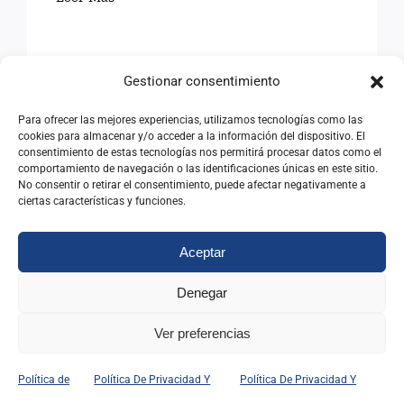
Gestionar consentimiento
Para ofrecer las mejores experiencias, utilizamos tecnologías como las
cookies para almacenar y/o acceder a la información del dispositivo. El
consentimiento de estas tecnologías nos permitirá procesar datos como el
comportamiento de navegación o las identificaciones únicas en este sitio.
No consentir o retirar el consentimiento, puede afectar negativamente a
ciertas características y funciones.
Aceptar
Denegar
EN RECUERDO DE
Ver preferencias
FEDERICO LÓPEZ DE LA
RIVA
Política de
Política De Privacidad Y
Política De Privacidad Y