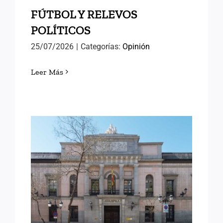
FÚTBOL Y RELEVOS
POLÍTICOS
25/07/2026
|
Categorías:
Opinión
Leer Más
LORENA GONZÁLEZ
OLIVARES, NUEVA
DIRECTORA DEL INAP