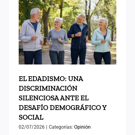
EL EDADISMO: UNA
DISCRIMINACIÓN
SILENCIOSA ANTE EL
DESAFÍO DEMOGRÁFICO Y
SOCIAL
EL EDADISMO: UNA
DISCRIMINACIÓN
SILENCIOSA ANTE EL
DESAFÍO DEMOGRÁFICO Y
SOCIAL
02/07/2026
|
Categorías:
Opinión