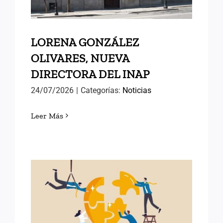
LORENA GONZÁLEZ
OLIVARES, NUEVA
DIRECTORA DEL INAP
24/07/2026
|
Categorías:
Noticias
Leer Más
POLÍTICAS PÚBLICAS DE
ÉXITO