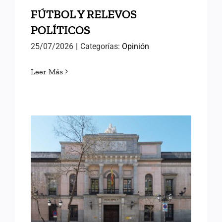
FÚTBOL Y RELEVOS
POLÍTICOS
25/07/2026
|
Categorías:
Opinión
Leer Más
LORENA GONZÁLEZ
OLIVARES, NUEVA
DIRECTORA DEL INAP