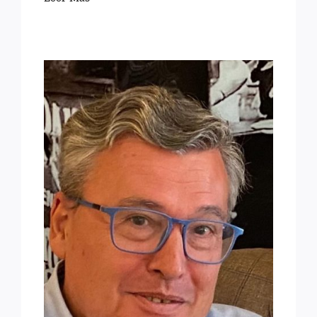
EN RECUERDO DE
FEDERICO LÓPEZ DE LA
RIVA