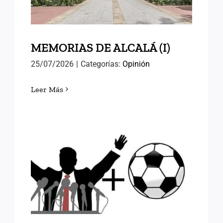
MEMORIAS DE ALCALÁ (I)
25/07/2026
|
Categorías:
Opinión
Leer Más
FÚTBOL Y RELEVOS
POLÍTICOS