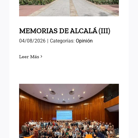
MEMORIAS DE ALCALÁ (III)
04/08/2026
|
Categorías:
Opinión
Leer Más
EN EL INAP CON LAS
NUEVAS PROMOCIONES
DE FUNCIONARIOS