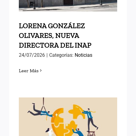
LORENA GONZÁLEZ
OLIVARES, NUEVA
DIRECTORA DEL INAP
24/07/2026
|
Categorías:
Noticias
Leer Más
POLÍTICAS PÚBLICAS DE
ÉXITO