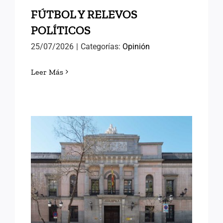
FÚTBOL Y RELEVOS
POLÍTICOS
25/07/2026
|
Categorías:
Opinión
Leer Más
LORENA GONZÁLEZ
OLIVARES, NUEVA
DIRECTORA DEL INAP