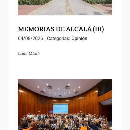
MEMORIAS DE ALCALÁ (III)
04/08/2026
|
Categorías:
Opinión
Leer Más
EN EL INAP CON LAS
NUEVAS PROMOCIONES
DE FUNCIONARIOS