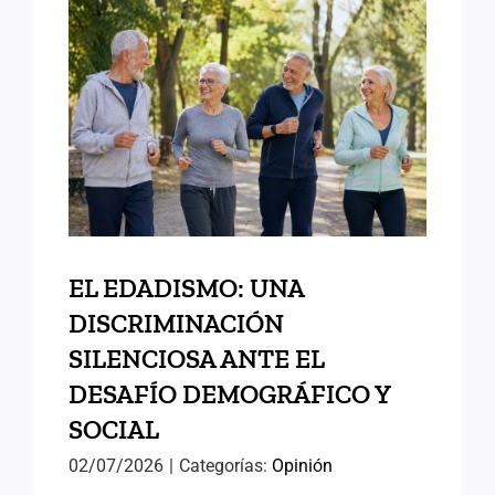
EL EDADISMO: UNA
DISCRIMINACIÓN
SILENCIOSA ANTE EL
DESAFÍO DEMOGRÁFICO Y
SOCIAL
EL EDADISMO: UNA
DISCRIMINACIÓN
SILENCIOSA ANTE EL
DESAFÍO DEMOGRÁFICO Y
SOCIAL
02/07/2026
|
Categorías:
Opinión