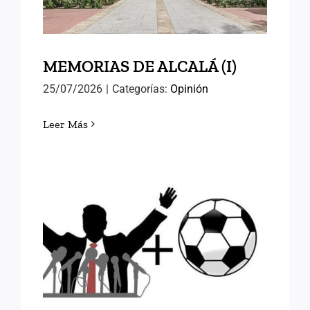
MEMORIAS DE ALCALÁ (I)
25/07/2026
|
Categorías:
Opinión
Leer Más
FÚTBOL Y RELEVOS
POLÍTICOS