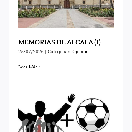
MEMORIAS DE ALCALÁ (I)
MEMORIAS DE ALCALÁ (I)
25/07/2026
|
Categorías:
Opinión
Leer Más
FÚTBOL Y RELEVOS
POLÍTICOS