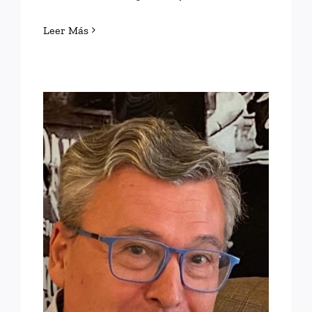
Leer Más
EN RECUERDO DE
FEDERICO LÓPEZ DE LA