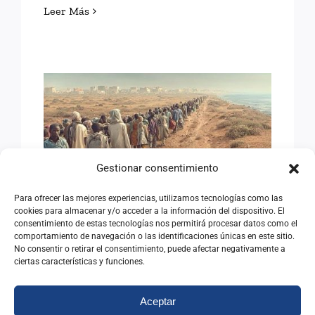
Leer Más
EMIGRACIÓN Y SOCIEDAD
Gestionar consentimiento
EMIGRACIÓN Y SOCIEDAD
Para ofrecer las mejores experiencias, utilizamos tecnologías como las
cookies para almacenar y/o acceder a la información del dispositivo. El
17/06/2026
|
Categorías:
Opinión
consentimiento de estas tecnologías nos permitirá procesar datos como el
comportamiento de navegación o las identificaciones únicas en este sitio.
No consentir o retirar el consentimiento, puede afectar negativamente a
Leer Más
ciertas características y funciones.
Aceptar