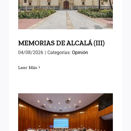
(III)
MEMORIAS DE ALCALÁ (III)
04/08/2026
|
Categorías:
Opinión
Leer Más
EN EL INAP CON LAS
NUEVAS PROMOCIONES