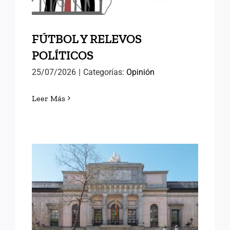
FÚTBOL Y RELEVOS
POLÍTICOS
25/07/2026
|
Categorías:
Opinión
Leer Más
LORENA GONZÁLEZ
OLIVARES, NUEVA