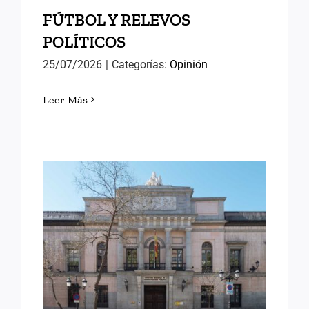
FÚTBOL Y RELEVOS
POLÍTICOS
25/07/2026
|
Categorías:
Opinión
Leer Más
LORENA GONZÁLEZ
OLIVARES, NUEVA
DIRECTORA DEL INAP