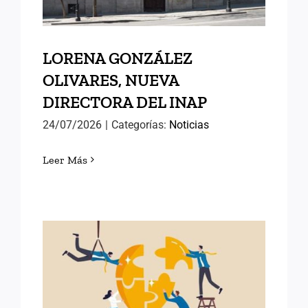
LORENA GONZÁLEZ
OLIVARES, NUEVA
DIRECTORA DEL INAP
24/07/2026
|
Categorías:
Noticias
Leer Más
POLÍTICAS PÚBLICAS DE
ÉXITO