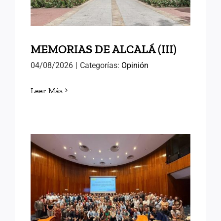
MEMORIAS DE ALCALÁ (III)
04/08/2026
|
Categorías:
Opinión
Leer Más
EN EL INAP CON LAS
NUEVAS PROMOCIONES
DE FUNCIONARIOS