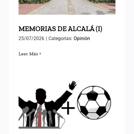
MEMORIAS DE ALCALÁ (I)
25/07/2026
|
Categorías:
Opinión
Leer Más
FÚTBOL Y RELEVOS
POLÍTICOS