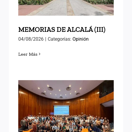
MEMORIAS DE ALCALÁ (III)
04/08/2026
|
Categorías:
Opinión
Leer Más
EN EL INAP CON LAS
NUEVAS PROMOCIONES
DE FUNCIONARIOS