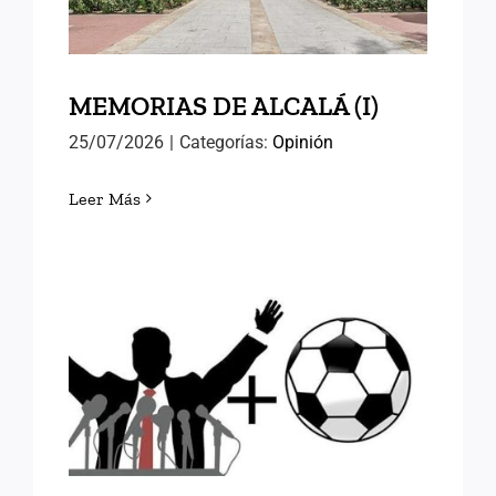
MEMORIAS DE ALCALÁ (I)
25/07/2026
|
Categorías:
Opinión
Leer Más
FÚTBOL Y RELEVOS
POLÍTICOS