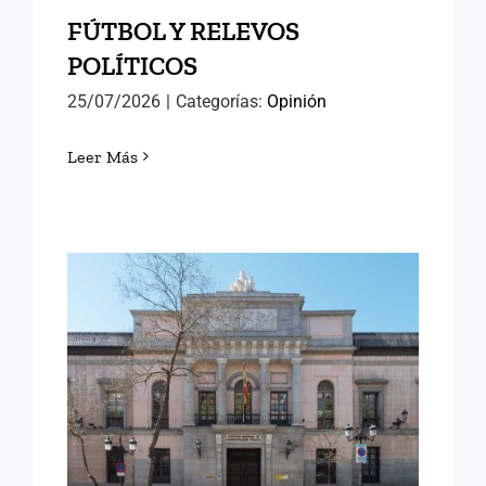
FÚTBOL Y RELEVOS
POLÍTICOS
25/07/2026
|
Categorías:
Opinión
Leer Más
LORENA GONZÁLEZ
OLIVARES, NUEVA
DIRECTORA DEL INAP