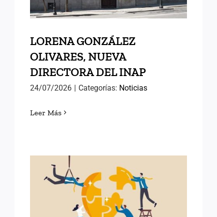
LORENA GONZÁLEZ
OLIVARES, NUEVA
DIRECTORA DEL INAP
24/07/2026
|
Categorías:
Noticias
Leer Más
POLÍTICAS PÚBLICAS DE
ÉXITO