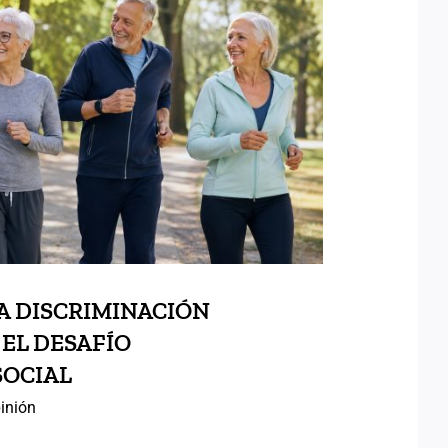
O: UNA DISCRIMINACIÓN
OSA ANTE EL DESAFÍO
RÁFICO Y SOCIAL
A DISCRIMINACIÓN
 EL DESAFÍO
SOCIAL
inión