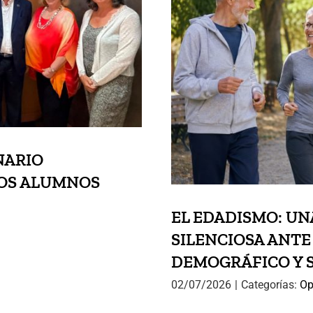
EL EDADISM
SILENCI
DEMOG
NARIO
UOS ALUMNOS
EL EDADISMO: UN
SILENCIOSA ANTE
DEMOGRÁFICO Y 
02/07/2026
|
Categorías:
Op