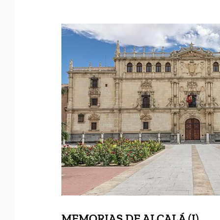
MEMORIAS DE ALCA
MEMORIAS DE ALCALÁ (I)