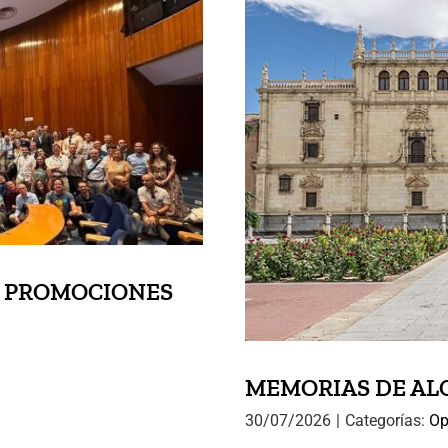
S NUEVAS
CIONARIOS
MEMORI
S PROMOCIONES
MEMORIAS DE ALCA
30/07/2026
|
Categorías:
Op