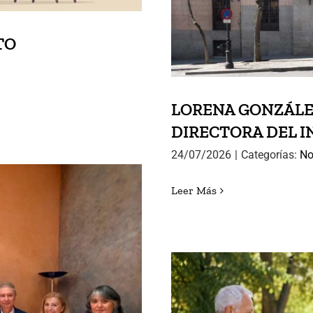
TO
LORENA GONZÁLE
DIRECTORA DEL I
24/07/2026
|
Categorías:
No
Leer Más
 SEMINARIO
GUOS ALUMNOS