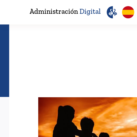
Saltar
Administración
Digital
al
contenido