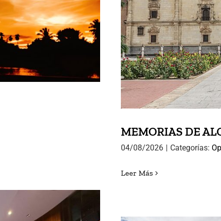
08.2026
MEMORI
MEMORIAS DE ALCA
04/08/2026
|
Categorías:
Op
Leer Más