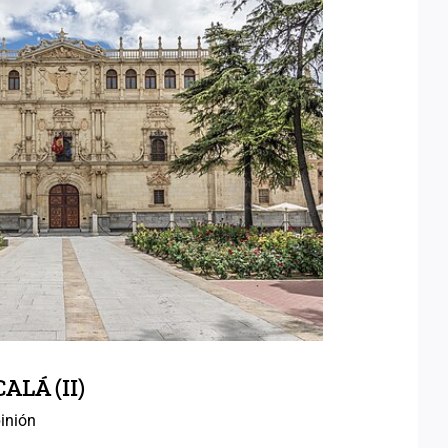
AS DE ALCALÁ (II)
LÁ (II)
inión