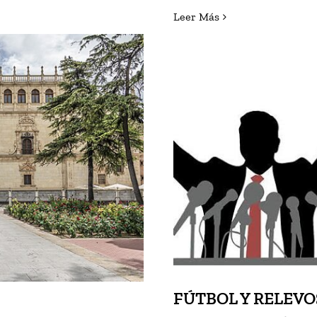
Leer Más
LÁ (I)
FÚTBOL Y
FÚTBOL Y RELEVO