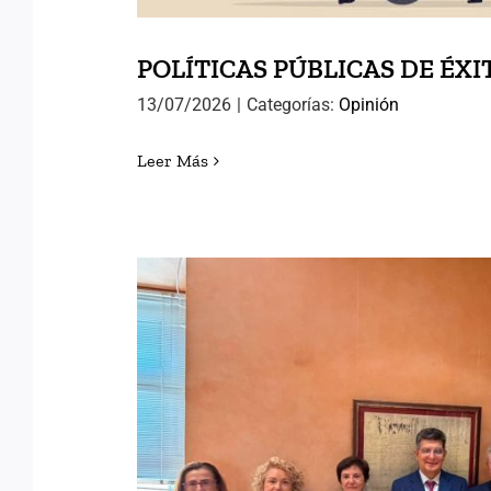
POLÍTICAS PÚBLICAS DE ÉXI
13/07/2026
|
Categorías:
Opinión
Leer Más
AVANZANDO HACIA EL
INTERNACIONAL DE ANTI