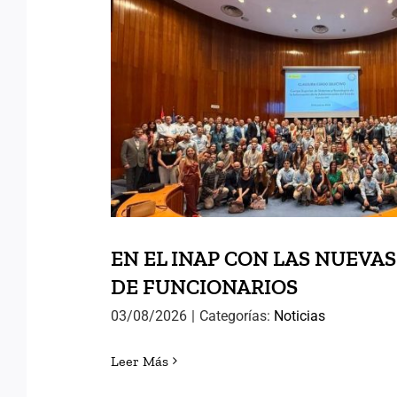
EN EL INAP CON LA
PROMOCIONES DE FUN
EN EL INAP CON LAS NUEVA
DE FUNCIONARIOS
03/08/2026
|
Categorías:
Noticias
Leer Más