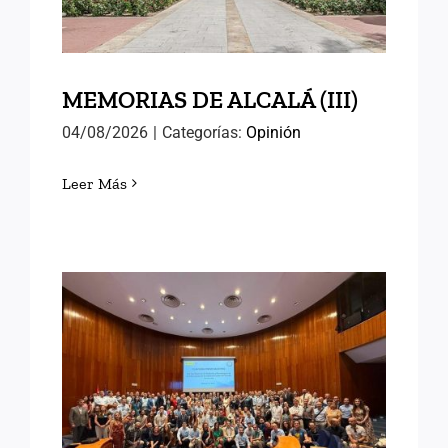
MEMORIAS DE ALCALÁ (III)
04/08/2026
|
Categorías:
Opinión
Leer Más
EN EL INAP CON LAS
NUEVAS PROMOCIONES
DE FUNCIONARIOS