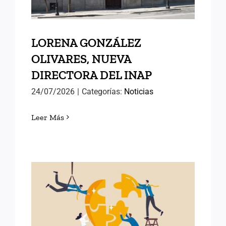
LORENA GONZÁLEZ
OLIVARES, NUEVA
DIRECTORA DEL INAP
24/07/2026
|
Categorías:
Noticias
Leer Más
POLÍTICAS PÚBLICAS DE
ÉXITO