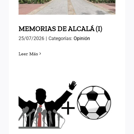
MEMORIAS DE ALCALÁ (I)
25/07/2026
|
Categorías:
Opinión
Leer Más
FÚTBOL Y RELEVOS
POLÍTICOS