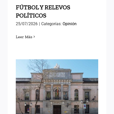
FÚTBOL Y RELEVOS
POLÍTICOS
25/07/2026
|
Categorías:
Opinión
Leer Más
LORENA GONZÁLEZ
OLIVARES, NUEVA
DIRECTORA DEL INAP