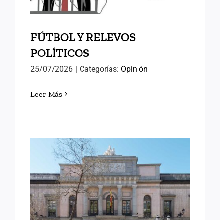
FÚTBOL Y RELEVOS
POLÍTICOS
25/07/2026
|
Categorías:
Opinión
Leer Más
LORENA GONZÁLEZ
OLIVARES, NUEVA