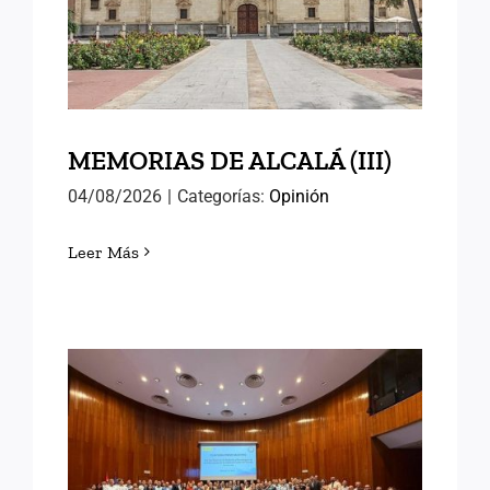
(III)
MEMORIAS DE ALCALÁ (III)
04/08/2026
|
Categorías:
Opinión
Leer Más
EN EL INAP CON LAS
NUEVAS PROMOCIONES