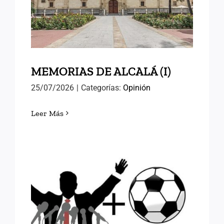
MEMORIAS DE ALCALÁ (I)
MEMORIAS DE ALCALÁ (I)
25/07/2026
|
Categorías:
Opinión
Leer Más
FÚTBOL Y RELEVOS
POLÍTICOS