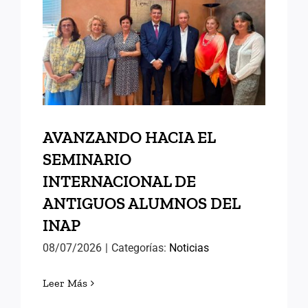
SEMINARIO
INTERNACIONAL DE
ANTIGUOS ALUMNOS DEL
INAP
AVANZANDO HACIA EL
SEMINARIO
INTERNACIONAL DE
ANTIGUOS ALUMNOS DEL
INAP
08/07/2026
|
Categorías:
Noticias
Leer Más