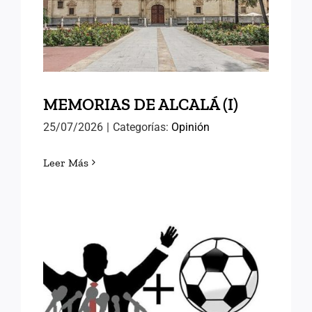
MEMORIAS DE ALCALÁ (I)
MEMORIAS DE ALCALÁ (I)
25/07/2026
|
Categorías:
Opinión
Leer Más
FÚTBOL Y RELEVOS
POLÍTICOS