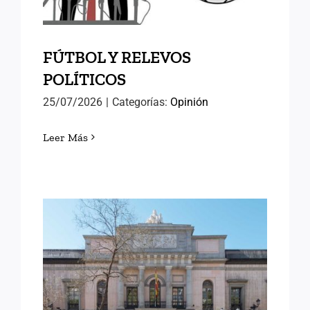
FÚTBOL Y RELEVOS
POLÍTICOS
25/07/2026
|
Categorías:
Opinión
Leer Más
LORENA GONZÁLEZ
OLIVARES, NUEVA