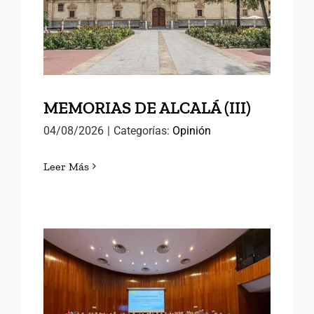
MEMORIAS DE ALCALÁ
(III)
MEMORIAS DE ALCALÁ (III)
04/08/2026
|
Categorías:
Opinión
Leer Más
EN EL INAP CON LAS
NUEVAS PROMOCIONES