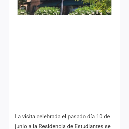
La visita celebrada el pasado día 10 de
junio a la Residencia de Estudiantes se