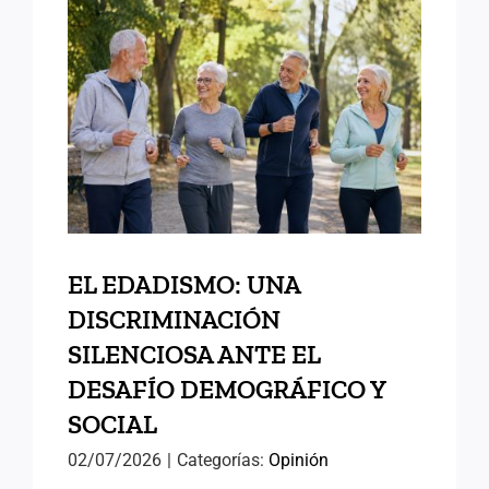
EL EDADISMO: UNA
DISCRIMINACIÓN
SILENCIOSA ANTE EL
DESAFÍO DEMOGRÁFICO Y
SOCIAL
EL EDADISMO: UNA
DISCRIMINACIÓN
SILENCIOSA ANTE EL
DESAFÍO DEMOGRÁFICO Y
SOCIAL
02/07/2026
|
Categorías:
Opinión