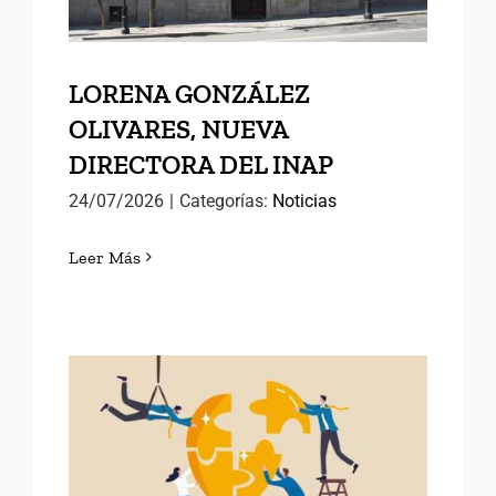
LORENA GONZÁLEZ
OLIVARES, NUEVA
DIRECTORA DEL INAP
24/07/2026
|
Categorías:
Noticias
Leer Más
POLÍTICAS PÚBLICAS DE
ÉXITO