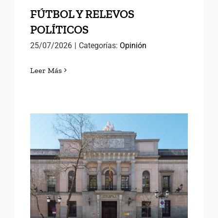
FÚTBOL Y RELEVOS
POLÍTICOS
25/07/2026
|
Categorías:
Opinión
Leer Más
LORENA GONZÁLEZ
OLIVARES, NUEVA
DIRECTORA DEL INAP