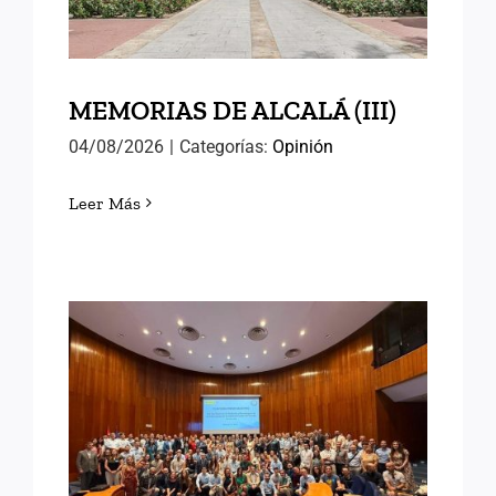
MEMORIAS DE ALCALÁ (III)
04/08/2026
|
Categorías:
Opinión
Leer Más
EN EL INAP CON LAS
NUEVAS PROMOCIONES
DE FUNCIONARIOS