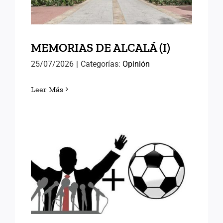
MEMORIAS DE ALCALÁ (I)
25/07/2026
|
Categorías:
Opinión
Leer Más
FÚTBOL Y RELEVOS
POLÍTICOS