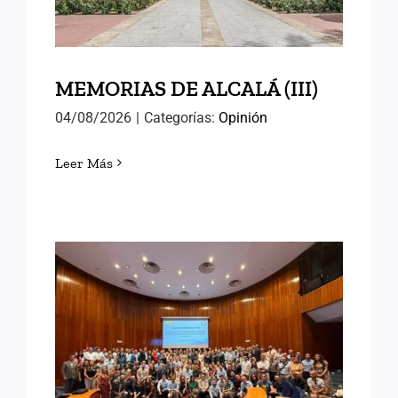
MEMORIAS DE ALCALÁ (III)
04/08/2026
|
Categorías:
Opinión
Leer Más
EN EL INAP CON LAS
NUEVAS PROMOCIONES
DE FUNCIONARIOS