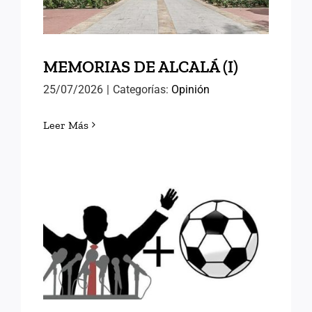
MEMORIAS DE ALCALÁ (I)
25/07/2026
|
Categorías:
Opinión
Leer Más
FÚTBOL Y RELEVOS
POLÍTICOS