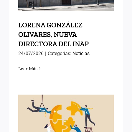
LORENA GONZÁLEZ
OLIVARES, NUEVA
DIRECTORA DEL INAP
24/07/2026
|
Categorías:
Noticias
Leer Más
POLÍTICAS PÚBLICAS DE
ÉXITO