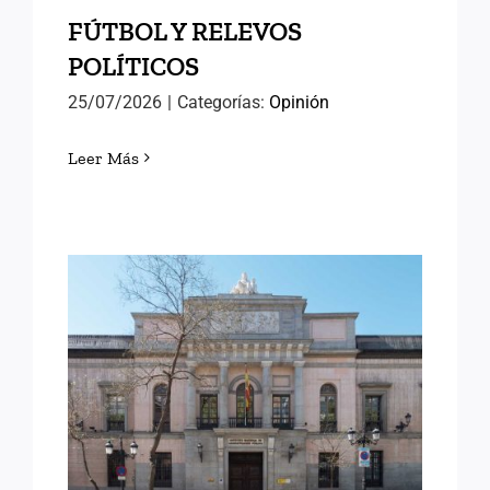
FÚTBOL Y RELEVOS
POLÍTICOS
25/07/2026
|
Categorías:
Opinión
Leer Más
LORENA GONZÁLEZ
OLIVARES, NUEVA
DIRECTORA DEL INAP