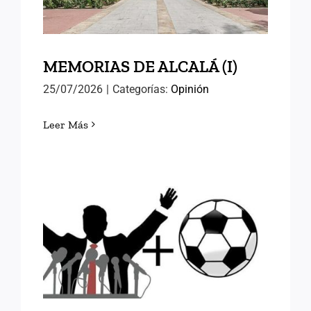
MEMORIAS DE ALCALÁ (I)
25/07/2026
|
Categorías:
Opinión
Leer Más
FÚTBOL Y RELEVOS
POLÍTICOS