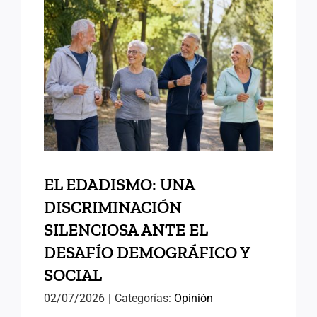
EL EDADISMO: UNA
DISCRIMINACIÓN
SILENCIOSA ANTE EL
DESAFÍO DEMOGRÁFICO Y
SOCIAL
EL EDADISMO: UNA
DISCRIMINACIÓN
SILENCIOSA ANTE EL
DESAFÍO DEMOGRÁFICO Y
SOCIAL
02/07/2026
|
Categorías:
Opinión