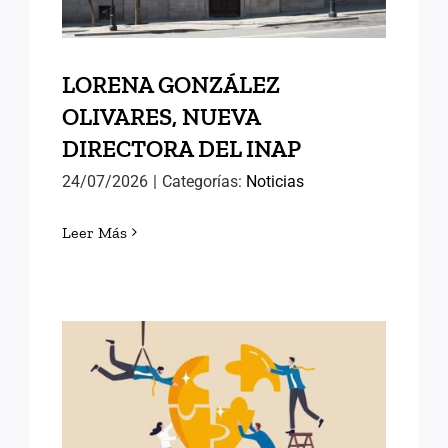
LORENA GONZÁLEZ
OLIVARES, NUEVA
DIRECTORA DEL INAP
24/07/2026
|
Categorías:
Noticias
Leer Más
POLÍTICAS PÚBLICAS DE
ÉXITO