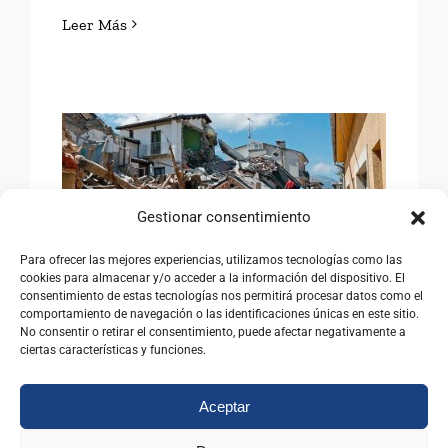
Leer Más
VENEZUELA: ENFRENTAR
Gestionar consentimiento
LAS DIFICULTADES
Para ofrecer las mejores experiencias, utilizamos tecnologías como las
cookies para almacenar y/o acceder a la información del dispositivo. El
consentimiento de estas tecnologías nos permitirá procesar datos como el
comportamiento de navegación o las identificaciones únicas en este sitio.
VENEZUELA: ENFRENTAR
No consentir o retirar el consentimiento, puede afectar negativamente a
ciertas características y funciones.
LAS DIFICULTADES
29/06/2026
|
Categorías:
Opinión
Aceptar
Leer Más