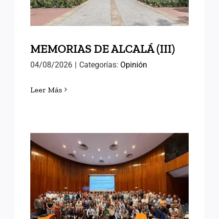
MEMORIAS DE ALCALÁ (III)
04/08/2026
|
Categorías:
Opinión
Leer Más
EN EL INAP CON LAS
NUEVAS PROMOCIONES
DE FUNCIONARIOS