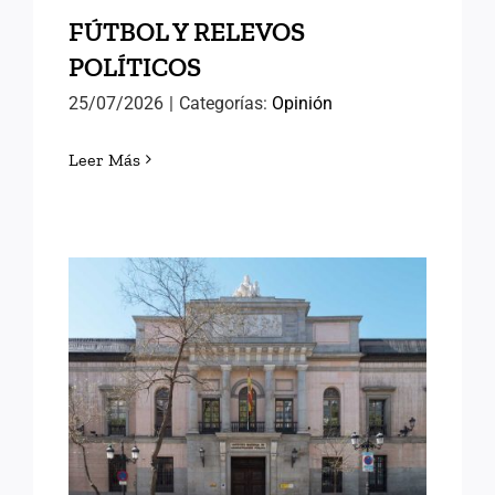
FÚTBOL Y RELEVOS
POLÍTICOS
25/07/2026
|
Categorías:
Opinión
Leer Más
LORENA GONZÁLEZ
OLIVARES, NUEVA
DIRECTORA DEL INAP